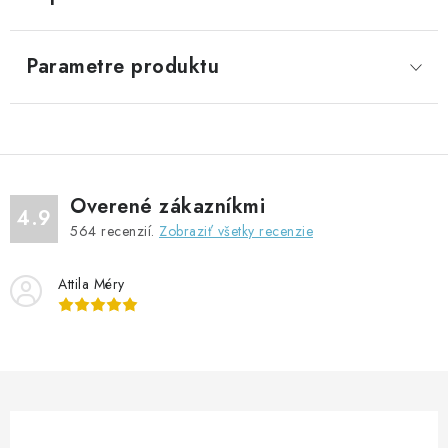
Parametre produktu
Overené zákazníkmi
4.9
564
recenzií.
Zobraziť všetky recenzie
Attila Méry