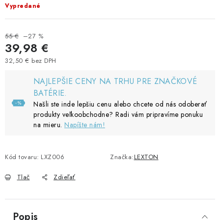
Vypredané
55 €
–27 %
39,98 €
32,50 € bez DPH
Jednotková cena:
NAJLEPŠIE CENY NA TRHU PRE ZNAČKOVÉ
BATÉRIE.
Našli ste inde lepšiu cenu alebo chcete od nás odoberať
produkty veľkoobchodne? Radi vám pripravíme ponuku
na mieru.
Napíšte nám!
Kód tovaru:
LXZ006
Značka:
LEXTON
Tlač
Zdieľať
Popis