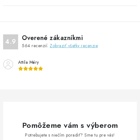
Overené zákazníkmi
4.9
564
recenzií.
Zobraziť všetky recenzie
Attila Méry
Pomôžeme vám s výberom
Potrebujete s niečím poradiť? Sme tu pre vás!