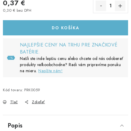
0,37 €
0,30 € bez DPH
Jednotková cena:
DO KOŠÍKA
NAJLEPŠIE CENY NA TRHU PRE ZNAČKOVÉ
BATÉRIE.
Našli ste inde lepšiu cenu alebo chcete od nás odoberať
produkty veľkoobchodne? Radi vám pripravíme ponuku
na mieru.
Napíšte nám!
Kód tovaru:
PRK0059
Tlač
Zdieľať
Popis