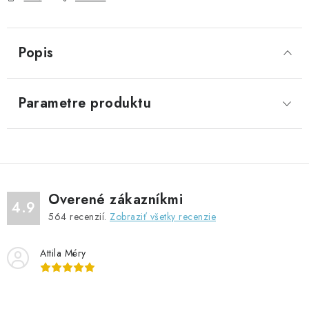
Popis
Parametre produktu
Overené zákazníkmi
4.9
564
recenzií.
Zobraziť všetky recenzie
Attila Méry