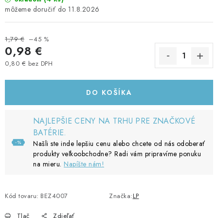
11.8.2026
1,79 €
–45 %
0,98 €
0,80 € bez DPH
Jednotková cena:
DO KOŠÍKA
NAJLEPŠIE CENY NA TRHU PRE ZNAČKOVÉ
BATÉRIE.
Našli ste inde lepšiu cenu alebo chcete od nás odoberať
produkty veľkoobchodne? Radi vám pripravíme ponuku
na mieru.
Napíšte nám!
Kód tovaru:
BEZ4007
Značka:
LP
Tlač
Zdieľať