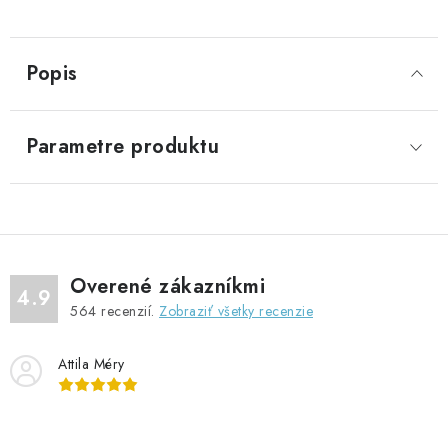
Popis
Parametre produktu
Overené zákazníkmi
4.9
564
recenzií.
Zobraziť všetky recenzie
Attila Méry