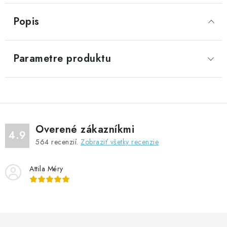
Popis
Parametre produktu
Overené zákazníkmi
4.9
564
recenzií.
Zobraziť všetky recenzie
Attila Méry