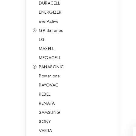
DURACELL
ENERGIZER
everActive
GP Batteries
LG
MAXELL
MEGACELL
PANASONIC
Power one
RAYOVAC
REBEL
RENATA
SAMSUNG
SONY
VARTA