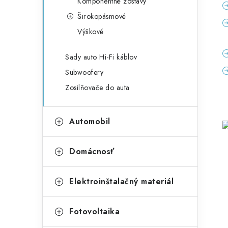
Komponentné zostavy
Širokopásmové
Výškové
Sady auto Hi-Fi káblov
Subwoofery
Zosilňovače do auta
Automobil
Domácnosť
Elektroinštalačný materiál
Fotovoltaika