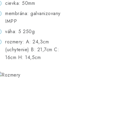
cievka: 50mm
membrána: galvanizovany
IMPP
váha: 5 250g
rozmery: A: 24,3cm
(uchytenie) B: 21,7cm C:
16cm H: 14,5cm