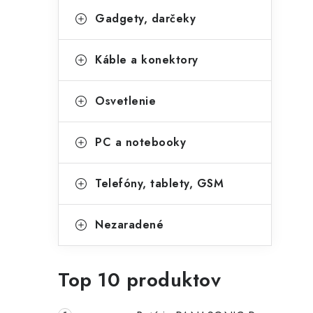
Gadgety, darčeky
Káble a konektory
Osvetlenie
PC a notebooky
Telefóny, tablety, GSM
Nezaradené
Top 10 produktov