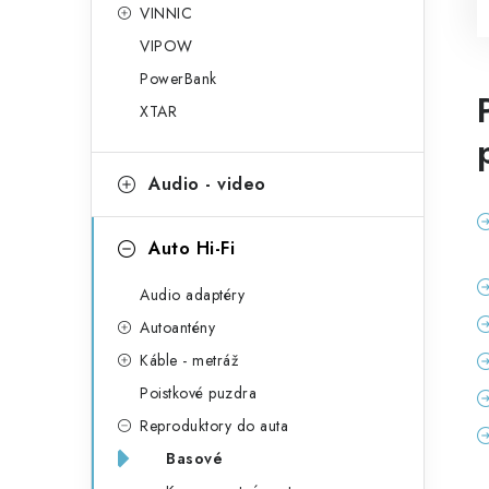
VINNIC
VIPOW
PowerBank
XTAR
Audio - video
Auto Hi-Fi
Audio adaptéry
Autoantény
Káble - metráž
Poistkové puzdra
Reproduktory do auta
Basové