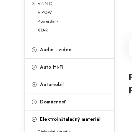
VINNIC
VIPOW
PowerBank
XTAR
Audio - video
Auto Hi-Fi
Automobil
Domácnosť
Elektroinštalačný materiál
Dielenské náradie