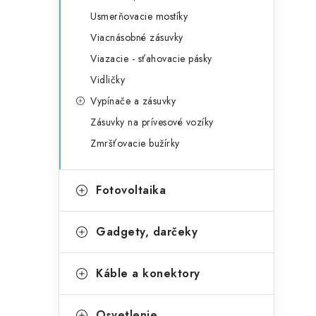
Usmerňovacie mostíky
Viacnásobné zásuvky
Viazacie - sťahovacie pásky
Vidličky
Vypínače a zásuvky
Zásuvky na prívesové vozíky
Zmršťovacie bužírky
Fotovoltaika
Gadgety, darčeky
Káble a konektory
Osvetlenie