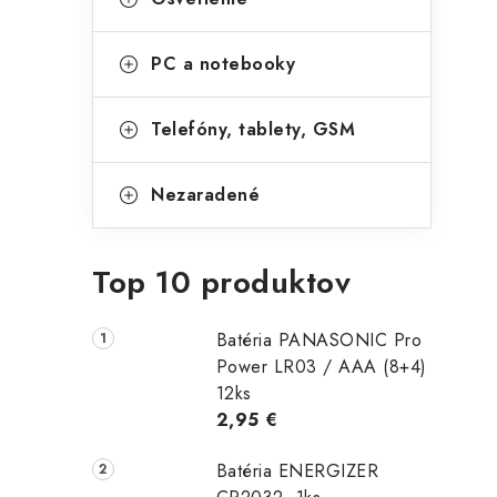
PC a notebooky
Telefóny, tablety, GSM
Nezaradené
Top 10 produktov
Batéria PANASONIC Pro
Power LR03 / AAA (8+4)
12ks
2,95 €
Batéria ENERGIZER