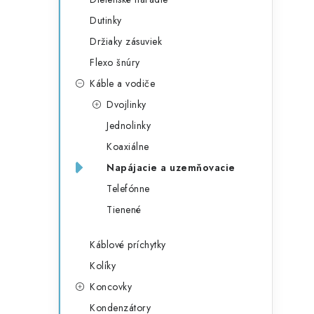
Dutinky
Držiaky zásuviek
Flexo šnúry
Káble a vodiče
Dvojlinky
Jednolinky
Koaxiálne
Napájacie a uzemňovacie
Telefónne
Tienené
Káblové príchytky
Kolíky
Koncovky
Kondenzátory