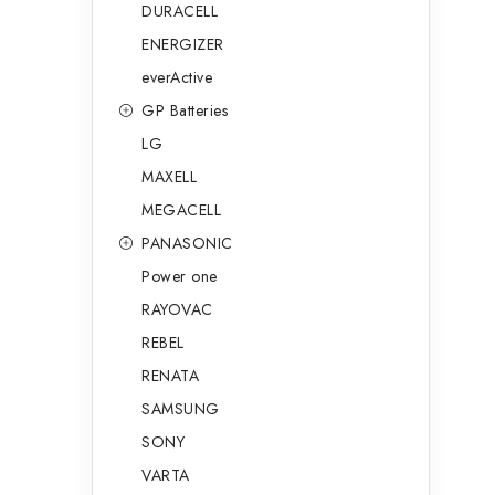
DURACELL
ENERGIZER
everActive
GP Batteries
LG
MAXELL
MEGACELL
PANASONIC
Power one
RAYOVAC
REBEL
RENATA
SAMSUNG
SONY
VARTA