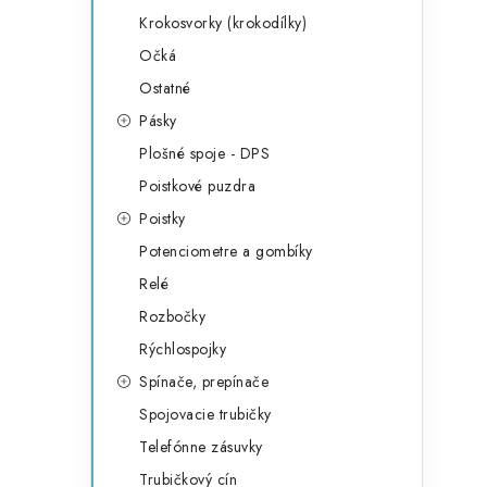
Krokosvorky (krokodílky)
Očká
Ostatné
Pásky
Plošné spoje - DPS
Poistkové puzdra
Poistky
Potenciometre a gombíky
Relé
Rozbočky
Rýchlospojky
Spínače, prepínače
Spojovacie trubičky
Telefónne zásuvky
Trubičkový cín