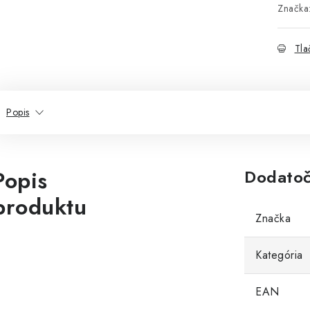
Značka
Tla
Popis
Popis
Dodatoč
produktu
Značka
Kategória
EAN