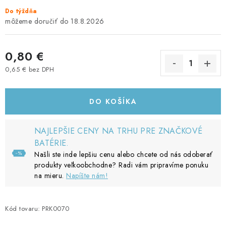
Do týždňa
18.8.2026
0,80 €
0,65 € bez DPH
Jednotková cena:
DO KOŠÍKA
NAJLEPŠIE CENY NA TRHU PRE ZNAČKOVÉ
BATÉRIE.
Našli ste inde lepšiu cenu alebo chcete od nás odoberať
produkty veľkoobchodne? Radi vám pripravíme ponuku
na mieru.
Napíšte nám!
Kód tovaru:
PRK0070