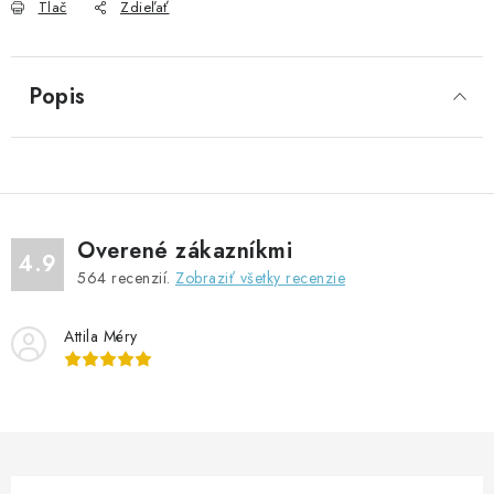
Tlač
Zdieľať
Popis
Overené zákazníkmi
4.9
564
recenzií.
Zobraziť všetky recenzie
Attila Méry