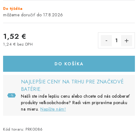
Do týždňa
17.8.2026
1,52 €
1,24 € bez DPH
Jednotková cena:
DO KOŠÍKA
NAJLEPŠIE CENY NA TRHU PRE ZNAČKOVÉ
BATÉRIE.
Našli ste inde lepšiu cenu alebo chcete od nás odoberať
produkty veľkoobchodne? Radi vám pripravíme ponuku
na mieru.
Napíšte nám!
Kód tovaru:
PRK0086