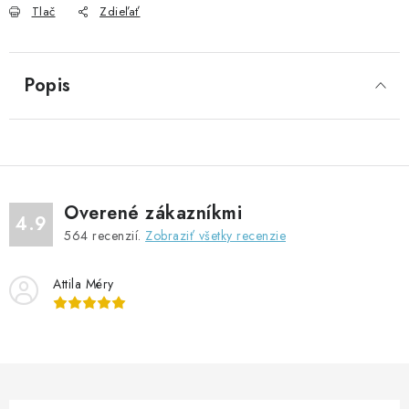
Tlač
Zdieľať
Popis
Overené zákazníkmi
4.9
564
recenzií.
Zobraziť všetky recenzie
Attila Méry