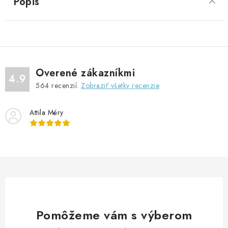
Popis
Overené zákazníkmi
4.9
564
recenzií.
Zobraziť všetky recenzie
Attila Méry
Pomôžeme vám s výberom