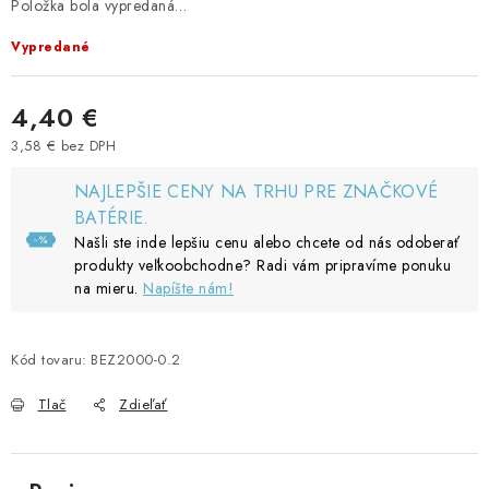
Položka bola vypredaná…
Vypredané
4,40 €
3,58 € bez DPH
Jednotková cena:
NAJLEPŠIE CENY NA TRHU PRE ZNAČKOVÉ
BATÉRIE.
Našli ste inde lepšiu cenu alebo chcete od nás odoberať
produkty veľkoobchodne? Radi vám pripravíme ponuku
na mieru.
Napíšte nám!
Kód tovaru:
BEZ2000-0.2
Tlač
Zdieľať