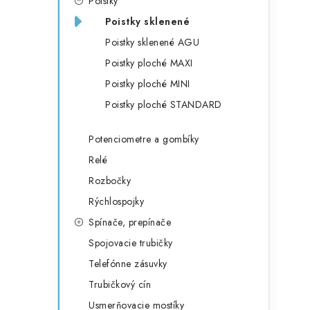
Poistky
Poistky sklenené
Poistky sklenené AGU
Poistky ploché MAXI
Poistky ploché MINI
Poistky ploché STANDARD
Potenciometre a gombíky
Relé
Rozbočky
Rýchlospojky
Spínače, prepínače
Spojovacie trubičky
Telefónne zásuvky
Trubičkový cín
Usmerňovacie mostíky