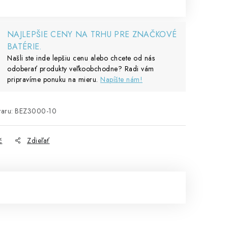
NAJLEPŠIE CENY NA TRHU PRE ZNAČKOVÉ
BATÉRIE.
Našli ste inde lepšiu cenu alebo chcete od nás
odoberať produkty veľkoobchodne? Radi vám
pripravíme ponuku na mieru.
Napíšte nám!
aru:
BEZ3000-10
č
Zdieľať