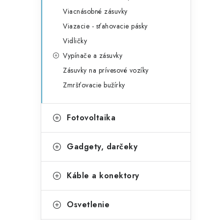
Viacnásobné zásuvky
Viazacie - sťahovacie pásky
Vidličky
Vypínače a zásuvky
Zásuvky na prívesové vozíky
Zmršťovacie bužírky
Fotovoltaika
Gadgety, darčeky
Káble a konektory
Osvetlenie