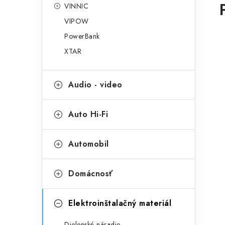
VINNIC
VIPOW
PowerBank
XTAR
Audio - video
Auto Hi-Fi
Automobil
Domácnosť
Elektroinštalačný materiál
Dielenské náradie