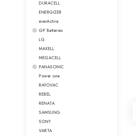
DURACELL
ENERGIZER
everActive
GP Batteries
LG
MAXELL
MEGACELL
PANASONIC
Power one
RAYOVAC
REBEL
RENATA
SAMSUNG
SONY
VARTA