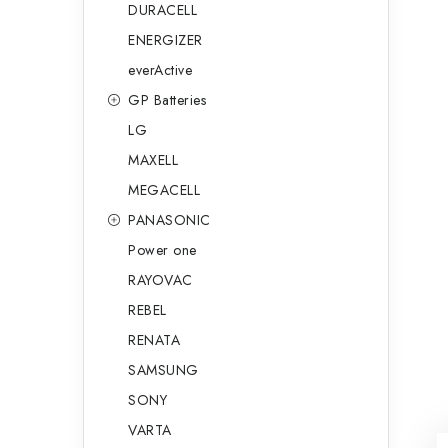
DURACELL
ENERGIZER
everActive
GP Batteries
LG
MAXELL
MEGACELL
PANASONIC
Power one
RAYOVAC
REBEL
RENATA
SAMSUNG
SONY
VARTA