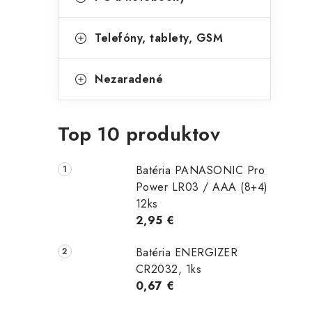
Telefóny, tablety, GSM
Nezaradené
Top 10 produktov
Batéria PANASONIC Pro
Power LR03 / AAA (8+4)
12ks
2,95 €
Batéria ENERGIZER
CR2032, 1ks
0,67 €