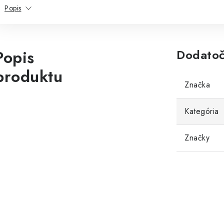
Popis
Popis
Dodatoč
produktu
Značka
Kategória
Značky