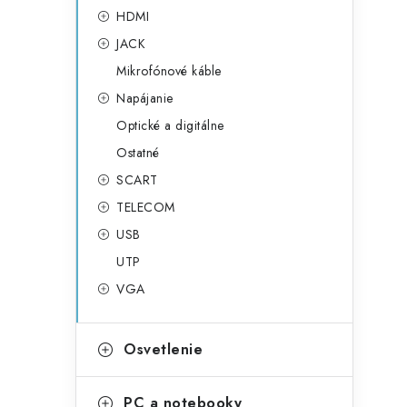
HDMI
JACK
Mikrofónové káble
Napájanie
Optické a digitálne
Ostatné
SCART
TELECOM
USB
UTP
VGA
Osvetlenie
PC a notebooky