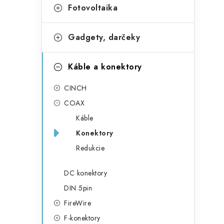
Fotovoltaika
Gadgety, darčeky
Káble a konektory
CINCH
COAX
Káble
Konektory
Redukcie
DC konektory
DIN 5pin
FireWire
F-konektory