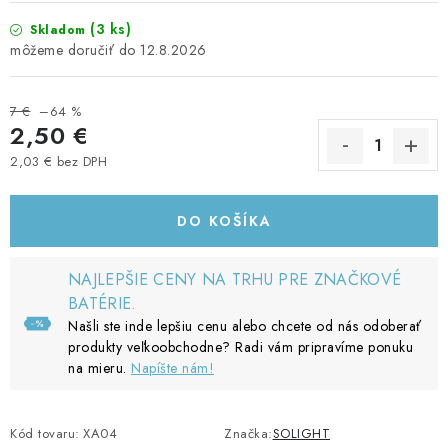
(3 ks)
Skladom
12.8.2026
7 €
–64 %
2,50 €
2,03 € bez DPH
Jednotková cena:
DO KOŠÍKA
NAJLEPŠIE CENY NA TRHU PRE ZNAČKOVÉ
BATÉRIE.
Našli ste inde lepšiu cenu alebo chcete od nás odoberať
produkty veľkoobchodne? Radi vám pripravíme ponuku
na mieru.
Napíšte nám!
Kód tovaru:
XA04
Značka:
SOLIGHT