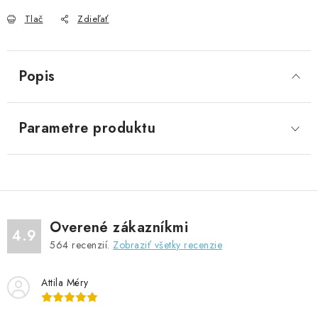
Tlač
Zdieľať
Popis
Parametre produktu
Overené zákazníkmi
4.9
564
recenzií.
Zobraziť všetky recenzie
Attila Méry