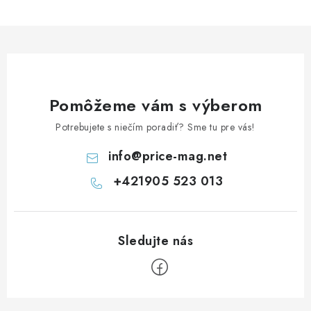
Pomôžeme vám s výberom
Potrebujete s niečím poradiť? Sme tu pre vás!
info
@
price-mag.net
+421905 523 013
Z