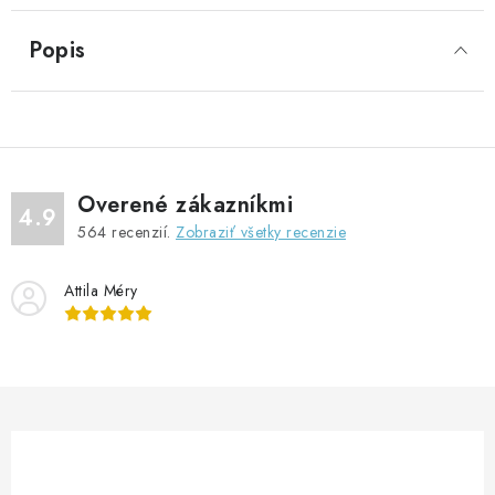
Popis
Overené zákazníkmi
4.9
564
recenzií.
Zobraziť všetky recenzie
Attila Méry