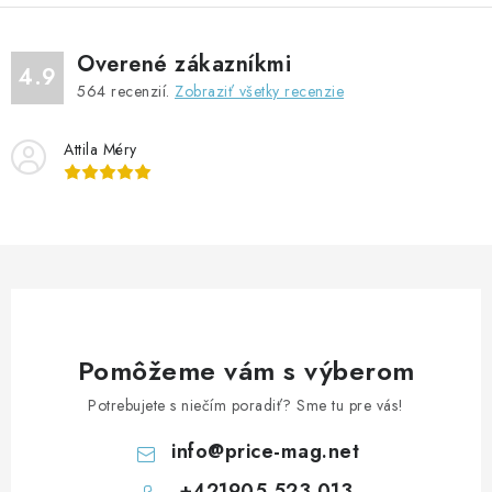
Overené zákazníkmi
4.9
564
recenzií.
Zobraziť všetky recenzie
Attila Méry
Pomôžeme vám s výberom
Potrebujete s niečím poradiť? Sme tu pre vás!
info
@
price-mag.net
+421905 523 013