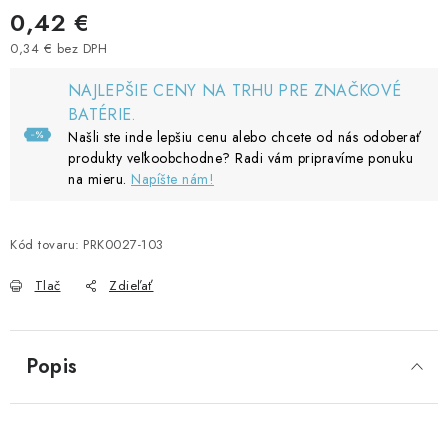
0,42 €
0,34 € bez DPH
Jednotková cena:
NAJLEPŠIE CENY NA TRHU PRE ZNAČKOVÉ
BATÉRIE.
Našli ste inde lepšiu cenu alebo chcete od nás odoberať
produkty veľkoobchodne? Radi vám pripravíme ponuku
na mieru.
Napíšte nám!
Kód tovaru:
PRK0027-103
Tlač
Zdieľať
Popis