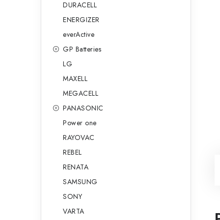
DURACELL
ENERGIZER
everActive
GP Batteries
LG
MAXELL
MEGACELL
PANASONIC
Power one
RAYOVAC
REBEL
RENATA
SAMSUNG
SONY
VARTA