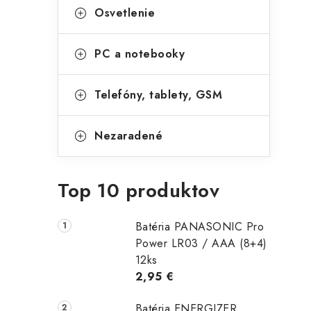
Osvetlenie
PC a notebooky
Telefóny, tablety, GSM
Nezaradené
Top 10 produktov
Batéria PANASONIC Pro
Power LR03 / AAA (8+4)
12ks
2,95 €
Batéria ENERGIZER