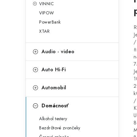
VINNIC
VIPOW
PowerBank
R
XTAR
J
/
±
Audio - video
n
7
Auto Hi-Fi
J
1
2
Automobil
k
/
Domácnosť
K
U
Alkohol testery
8
Bezdrôtové zvončeky
M