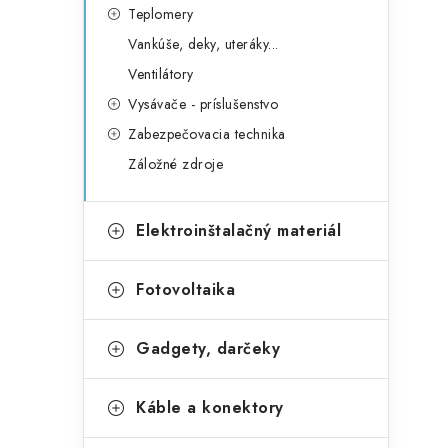
Teplomery
Vankúše, deky, uteráky...
Ventilátory
Vysávače - príslušenstvo
Zabezpečovacia technika
Záložné zdroje
Elektroinštalačný materiál
Fotovoltaika
Gadgety, darčeky
Káble a konektory