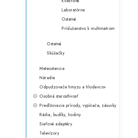
Kliešťové
Laboratórne
Ostatné
Príslušenstvo k multimetrom
Ostatné
Skúšačky
Meteostanice
Náradie
Odpudzovače hmyzu a hlodavcov
Osobná starostlivosť
Predlžovacie prívody, vypínače, zásuvky
Rádia, budíky, hodiny
Sieťové adaptéry
Televízory