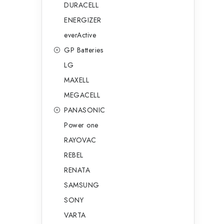
DURACELL
ENERGIZER
everActive
GP Batteries
LG
MAXELL
MEGACELL
PANASONIC
Power one
RAYOVAC
REBEL
RENATA
SAMSUNG
SONY
VARTA