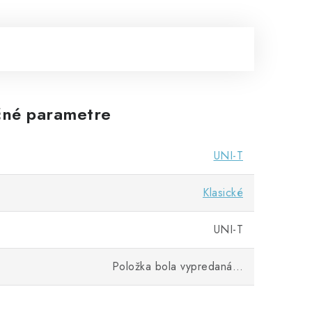
né parametre
UNI-T
Klasické
UNI-T
Položka bola vypredaná…