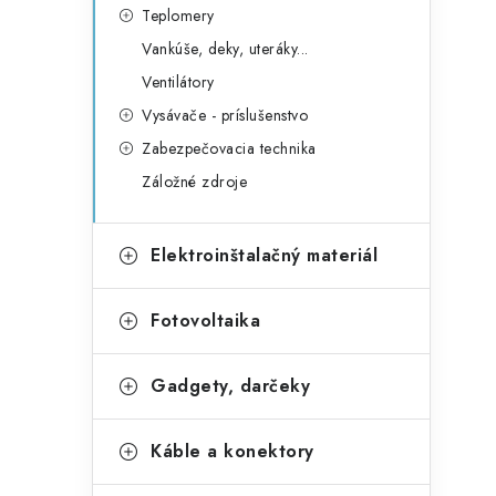
Teplomery
Vankúše, deky, uteráky...
Ventilátory
Vysávače - príslušenstvo
Zabezpečovacia technika
Záložné zdroje
Elektroinštalačný materiál
Fotovoltaika
Gadgety, darčeky
Káble a konektory