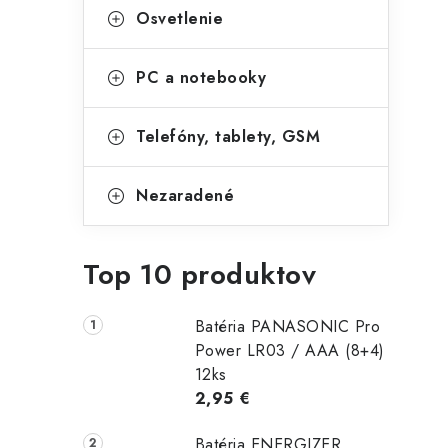
Osvetlenie
PC a notebooky
Telefóny, tablety, GSM
Nezaradené
Top 10 produktov
Batéria PANASONIC Pro
Power LR03 / AAA (8+4)
12ks
2,95 €
Batéria ENERGIZER