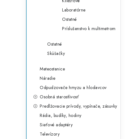
Kliešťové
Laboratórne
Ostatné
Príslušenstvo k multimetrom
Ostatné
Skúšačky
Meteostanice
Náradie
Odpudzovače hmyzu a hlodavcov
Osobná starostlivosť
Predlžovacie prívody, vypínače, zásuvky
Rádia, budíky, hodiny
Sieťové adaptéry
Televízory