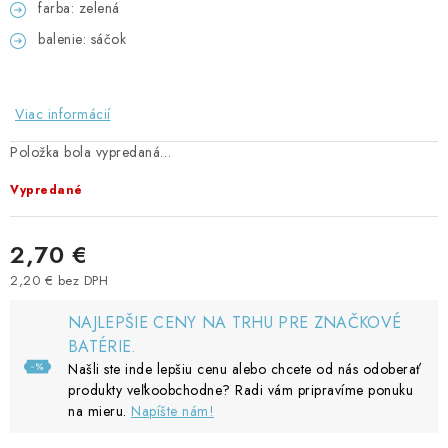
farba: zelená
balenie: sáčok
Viac informácií
Položka bola vypredaná…
Vypredané
2,70 €
2,20 € bez DPH
Jednotková cena:
NAJLEPŠIE CENY NA TRHU PRE ZNAČKOVÉ
BATÉRIE.
Našli ste inde lepšiu cenu alebo chcete od nás odoberať
produkty veľkoobchodne? Radi vám pripravíme ponuku
na mieru.
Napíšte nám!