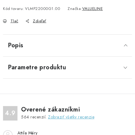
Kód tovaru:
VLMP22000G1.00
Značka:
VALUELINE
Tlač
Zdieľať
Popis
Parametre produktu
Overené zákazníkmi
4.9
564
recenzií.
Zobraziť všetky recenzie
Attila Méry