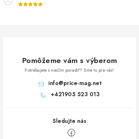
Pomôžeme vám s výberom
Potrebujete s niečím poradiť? Sme tu pre vás!
info
@
price-mag.net
+421905 523 013