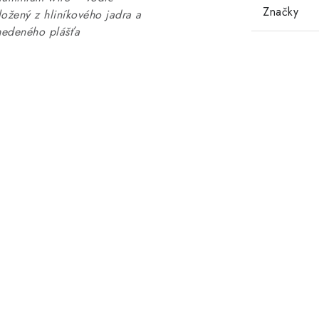
Značky
ložený z hliníkového jadra a
edeného plášťa