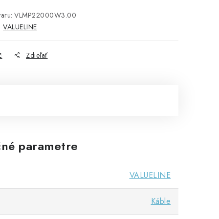
aru:
VLMP22000W3.00
:
VALUELINE
č
Zdieľať
né parametre
VALUELINE
Káble