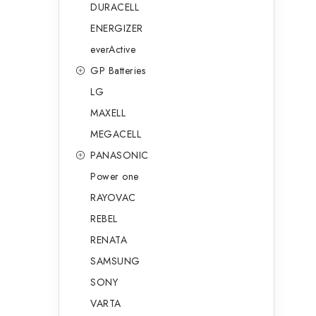
DURACELL
ENERGIZER
everActive
GP Batteries
LG
MAXELL
MEGACELL
PANASONIC
Power one
RAYOVAC
REBEL
RENATA
SAMSUNG
SONY
VARTA