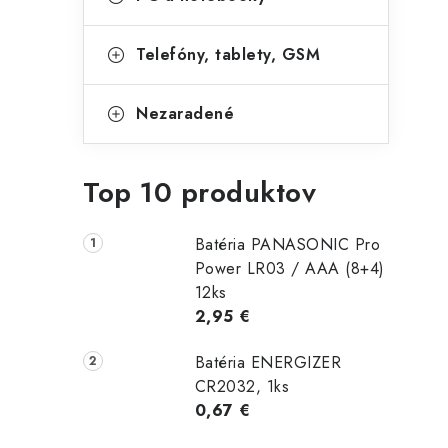
Telefóny, tablety, GSM
Nezaradené
Top 10 produktov
Batéria PANASONIC Pro
Power LR03 / AAA (8+4)
12ks
2,95 €
Batéria ENERGIZER
CR2032, 1ks
0,67 €