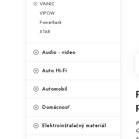
VINNIC
VIPOW
PowerBank
XTAR
Audio - video
Auto Hi-Fi
Automobil
Domácnosť
P
Elektroinštalačný materiál
a