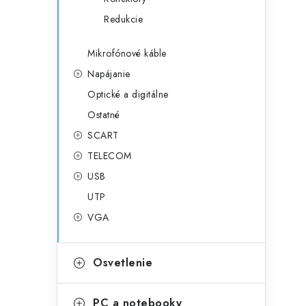
Redukcie
Mikrofónové káble
Napájanie
Optické a digitálne
Ostatné
SCART
TELECOM
USB
UTP
VGA
Osvetlenie
PC a notebooky