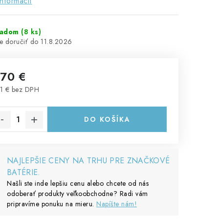
informácií
ladom
(8 ks)
11.8.2026
,70 €
1 € bez DPH
notková cena:
DO KOŠÍKA
NAJLEPŠIE CENY NA TRHU PRE ZNAČKOVÉ
BATÉRIE.
Našli ste inde lepšiu cenu alebo chcete od nás
odoberať produkty veľkoobchodne? Radi vám
pripravíme ponuku na mieru.
Napíšte nám!