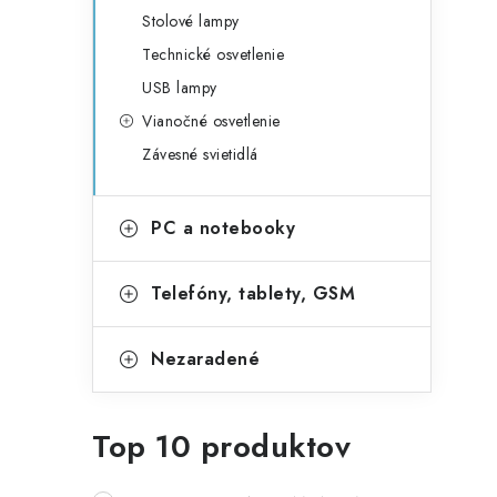
Stolové lampy
Technické osvetlenie
USB lampy
Vianočné osvetlenie
Závesné svietidlá
PC a notebooky
Telefóny, tablety, GSM
Nezaradené
Top 10 produktov