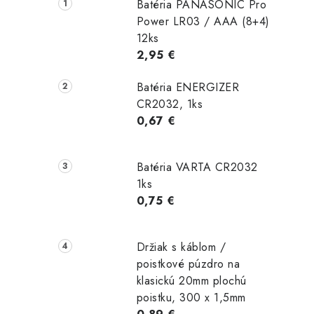
Batéria PANASONIC Pro
Power LR03 / AAA (8+4)
12ks
2,95 €
Batéria ENERGIZER
CR2032, 1ks
0,67 €
Batéria VARTA CR2032
1ks
0,75 €
Držiak s káblom /
poistkové púzdro na
klasickú 20mm plochú
poistku, 300 x 1,5mm