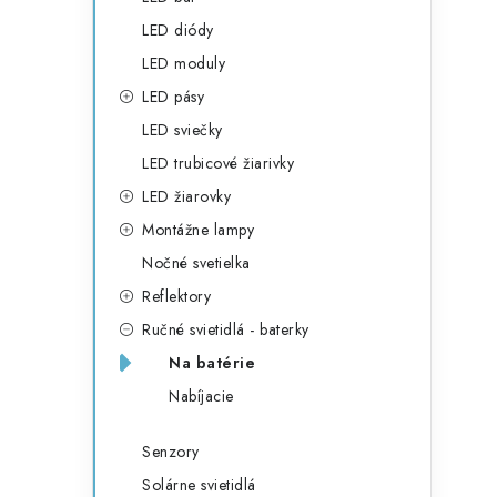
LED diódy
LED moduly
LED pásy
LED sviečky
LED trubicové žiarivky
LED žiarovky
Montážne lampy
Nočné svetielka
Reflektory
Ručné svietidlá - baterky
Na batérie
Nabíjacie
Senzory
Solárne svietidlá