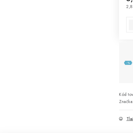
2,8
Jed
Kód tov
Značka
Tla