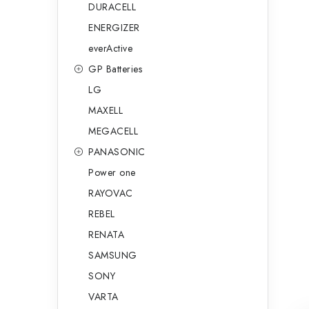
DURACELL
ENERGIZER
everActive
GP Batteries
LG
MAXELL
MEGACELL
PANASONIC
Power one
RAYOVAC
REBEL
RENATA
SAMSUNG
SONY
VARTA