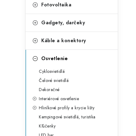
Fotovoltaika
Gadgety, darčeky
Káble a konektory
Osvetlenie
Cyklosvietidlá
Čelové svietidlá
Dekoračné
Interiérové osvetlenie
Hliníkové profily a krycie lišty
Kempingové svietidlá, turistika
Kľúčenky
LED bar