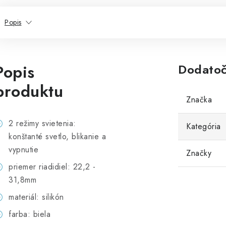
Popis
Popis
Dodatoč
produktu
Značka
2 režimy svietenia:
Kategória
konštanté svetlo, blikanie a
vypnutie
Značky
priemer riadidiel: 22,2 -
31,8mm
materiál: silikón
farba: biela