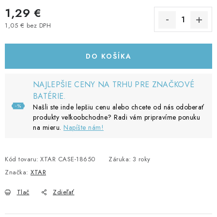
1,29 €
1,05 € bez DPH
Jednotková cena:
DO KOŠÍKA
NAJLEPŠIE CENY NA TRHU PRE ZNAČKOVÉ
BATÉRIE.
Našli ste inde lepšiu cenu alebo chcete od nás odoberať
produkty veľkoobchodne? Radi vám pripravíme ponuku
na mieru.
Napíšte nám!
Kód tovaru:
XTAR CASE-18650
Záruka
:
3 roky
Značka:
XTAR
Tlač
Zdieľať