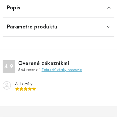
Popis
Parametre produktu
Overené zákazníkmi
4.9
564
recenzií.
Zobraziť všetky recenzie
Attila Méry