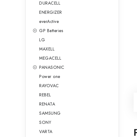
DURACELL
ENERGIZER
everActive
GP Batteries
LG
MAXELL
MEGACELL
PANASONIC
Power one
RAYOVAC
REBEL
RENATA
SAMSUNG
SONY
VARTA