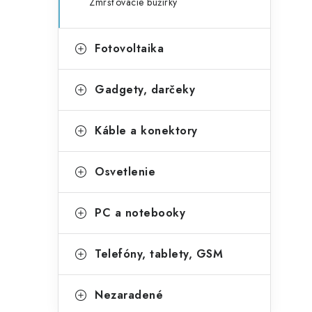
Zmršťovacie bužírky
Fotovoltaika
Gadgety, darčeky
Káble a konektory
Osvetlenie
PC a notebooky
Telefóny, tablety, GSM
Nezaradené