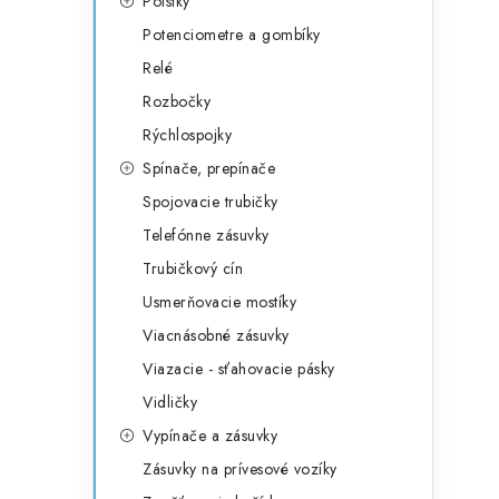
Poistky
Potenciometre a gombíky
Relé
Rozbočky
Rýchlospojky
Spínače, prepínače
Spojovacie trubičky
Telefónne zásuvky
Trubičkový cín
Usmerňovacie mostíky
Viacnásobné zásuvky
Viazacie - sťahovacie pásky
Vidličky
Vypínače a zásuvky
Zásuvky na prívesové vozíky