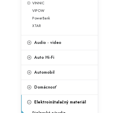
VINNIC
VIPOW
PowerBank
XTAR
Audio - video
Auto Hi-Fi
Automobil
Domácnosť
Elektroinštalačný materiál
Dielenské náradie