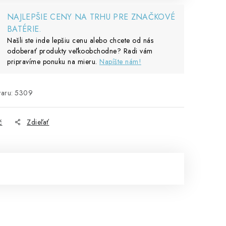
NAJLEPŠIE CENY NA TRHU PRE ZNAČKOVÉ
BATÉRIE.
Našli ste inde lepšiu cenu alebo chcete od nás
odoberať produkty veľkoobchodne? Radi vám
pripravíme ponuku na mieru.
Napíšte nám!
aru:
5309
č
Zdieľať