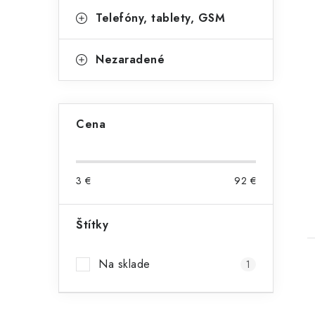
Telefóny, tablety, GSM
Nezaradené
Cena
3
€
92
€
Štítky
Na sklade
1