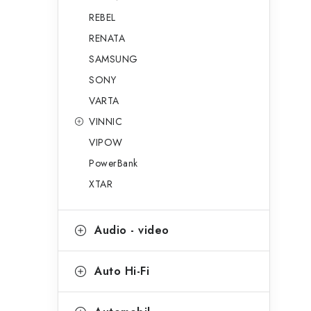
REBEL
RENATA
SAMSUNG
SONY
VARTA
VINNIC
VIPOW
PowerBank
XTAR
Audio - video
Auto Hi-Fi