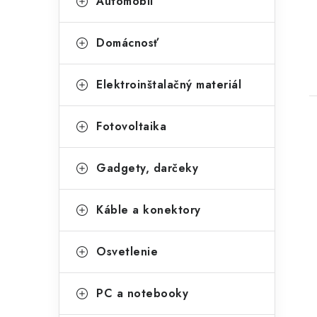
Automobil
Domácnosť
Elektroinštalačný materiál
Fotovoltaika
Gadgety, darčeky
Káble a konektory
Osvetlenie
PC a notebooky