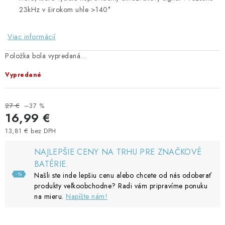
23kHz v širokom uhle >140°
Viac informácií
Položka bola vypredaná…
Vypredané
27 €
–37 %
16,99 €
13,81 € bez DPH
Jednotková cena:
NAJLEPŠIE CENY NA TRHU PRE ZNAČKOVÉ
BATÉRIE.
Našli ste inde lepšiu cenu alebo chcete od nás odoberať
produkty veľkoobchodne? Radi vám pripravíme ponuku
na mieru.
Napíšte nám!