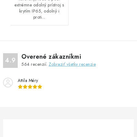
extrémne odolný prístroj s
krytím IP65, odolný i
proti...
Overené zákazníkmi
4.9
564
recenzií.
Zobraziť všetky recenzie
Attila Méry