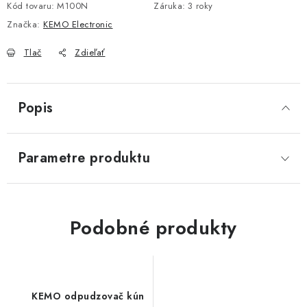
Kód tovaru:
M100N
Záruka
:
3 roky
Značka:
KEMO Electronic
Tlač
Zdieľať
Popis
Parametre produktu
Podobné produkty
KEMO odpudzovač kún