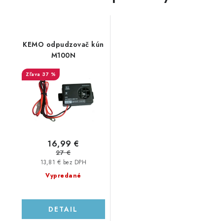
KEMO odpudzovač kún
M100N
37 %
16,99 €
27 €
13,81 € bez DPH
Vypredané
DETAIL