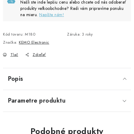
Našli ste inde lepšiu cenu alebo chcete od nás odoberať
produkty veľkoobchodne? Radi vám pripravíme ponuku
na mieru.
Napíšte nám!
Kód tovaru:
M180
Záruka
:
3 roky
Značka:
KEMO Electronic
Tlač
Zdieľať
Popis
Parametre produktu
Podobné produkty