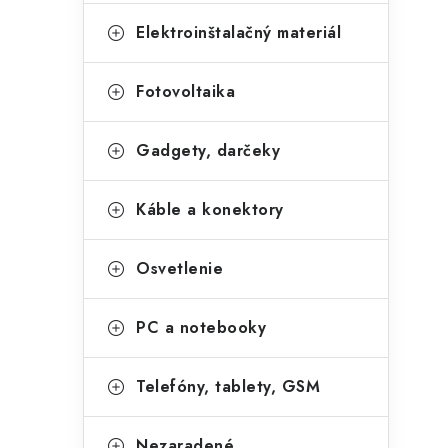
Elektroinštalačný materiál
Fotovoltaika
Gadgety, darčeky
Káble a konektory
Osvetlenie
PC a notebooky
Telefóny, tablety, GSM
Nezaradené