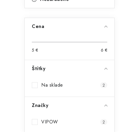
Cena
5
€
6
€
Štítky
Na sklade
2
Značky
VIPOW
2