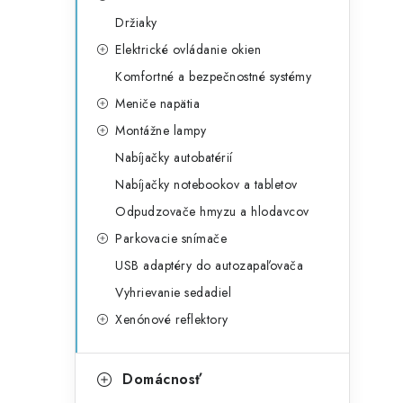
Držiaky
Elektrické ovládanie okien
Komfortné a bezpečnostné systémy
Meniče napätia
Montážne lampy
Nabíjačky autobatérií
Nabíjačky notebookov a tabletov
Odpudzovače hmyzu a hlodavcov
Parkovacie snímače
USB adaptéry do autozapaľovača
Vyhrievanie sedadiel
Xenónové reflektory
Domácnosť