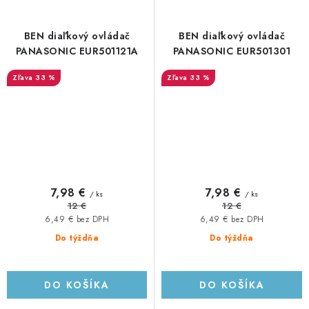
BEN diaľkový ovládač
BEN diaľkový ovládač
PANASONIC EUR501121A
PANASONIC EUR501301
33 %
33 %
7,98 €
7,98 €
/ ks
/ ks
12 €
12 €
6,49 € bez DPH
6,49 € bez DPH
Do týždňa
Do týždňa
DO KOŠÍKA
DO KOŠÍKA