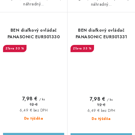
náhradný...
náhradný...
BEN diaľkový ovládač
BEN diaľkový ovládač
PANASONIC EUR501330
PANASONIC EUR501331
33 %
33 %
7,98 €
7,98 €
/ ks
/ ks
12 €
12 €
6,49 € bez DPH
6,49 € bez DPH
Do týždňa
Do týždňa