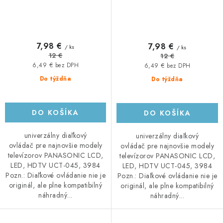
7,98 €
7,98 €
/ ks
/ ks
12 €
12 €
6,49 € bez DPH
6,49 € bez DPH
Do týždňa
Do týždňa
DO KOŠÍKA
DO KOŠÍKA
univerzálny diaľkový
univerzálny diaľkový
ovládač pre najnovšie modely
ovládač pre najnovšie modely
televízorov PANASONIC LCD,
televízorov PANASONIC LCD,
LED, HDTV UCT-045, 3984
LED, HDTV UCT-045, 3984
Pozn.: Diaľkové ovládanie nie je
Pozn.: Diaľkové ovládanie nie je
originál, ale plne kompatibilný
originál, ale plne kompatibilný
náhradný...
náhradný...