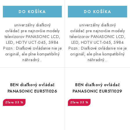
DO KOŠÍKA
DO KOŠÍKA
univerzálny diaľkový
univerzálny diaľkový
ovládač pre najnovšie modely
ovládač pre najnovšie modely
televízorov PANASONIC LCD,
televízorov PANASONIC LCD,
LED, HDTV UCT-045, 3984
LED, HDTV UCT-045, 3984
Pozn.: Diaľkové ovládanie nie je
Pozn.: Diaľkové ovládanie nie je
originál, ale plne kompatibilný
originál, ale plne kompatibilný
náhradný...
náhradný...
BEN diaľkový ovládač
BEN diaľkový ovládač
PANASONIC EUR511026
PANASONIC EUR511029
33 %
33 %