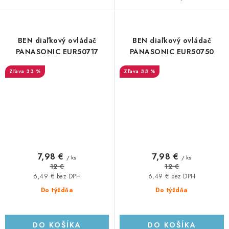
BEN diaľkový ovládač
BEN diaľkový ovládač
PANASONIC EUR50717
PANASONIC EUR50750
33 %
33 %
7,98 €
7,98 €
/ ks
/ ks
12 €
12 €
6,49 € bez DPH
6,49 € bez DPH
Do týždňa
Do týždňa
DO KOŠÍKA
DO KOŠÍKA