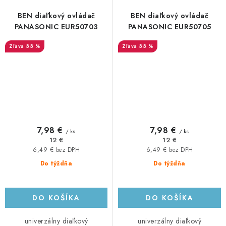
BEN diaľkový ovládač
BEN diaľkový ovládač
PANASONIC EUR50703
PANASONIC EUR50705
33 %
33 %
7,98 €
7,98 €
/ ks
/ ks
12 €
12 €
6,49 € bez DPH
6,49 € bez DPH
Do týždňa
Do týždňa
DO KOŠÍKA
DO KOŠÍKA
univerzálny diaľkový
univerzálny diaľkový