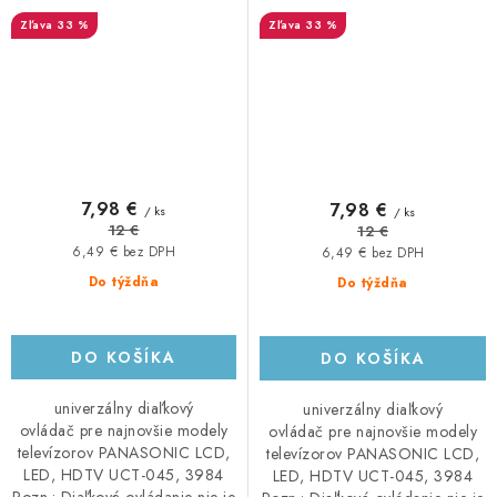
33 %
33 %
7,98 €
7,98 €
/ ks
/ ks
12 €
12 €
6,49 € bez DPH
6,49 € bez DPH
Do týždňa
Do týždňa
DO KOŠÍKA
DO KOŠÍKA
univerzálny diaľkový
univerzálny diaľkový
ovládač pre najnovšie modely
ovládač pre najnovšie modely
televízorov PANASONIC LCD,
televízorov PANASONIC LCD,
LED, HDTV UCT-045, 3984
LED, HDTV UCT-045, 3984