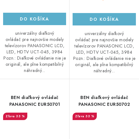
DO KOŠÍKA
DO KOŠÍKA
univerzálny diaľkový
univerzálny diaľkový
ovládač pre najnovšie modely
ovládač pre najnovšie modely
televízorov PANASONIC LCD,
televízorov PANASONIC LCD,
LED, HDTV UCT-045, 3984
LED, HDTV UCT-045, 3984
Pozn.: Diaľkové ovládanie nie je
Pozn.: Diaľkové ovládanie nie je
originál, ale plne kompatibilný
originál, ale plne kompatibilný
náhradný...
náhradný...
BEN diaľkový ovládač
BEN diaľkový ovládač
PANASONIC EUR50701
PANASONIC EUR50702
33 %
33 %