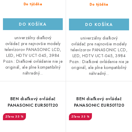
Do týždňa
Do týždňa
DO KOŠÍKA
DO KOŠÍKA
univerzálny diaľkový
univerzálny diaľkový
ovládač pre najnovšie modely
ovládač pre najnovšie modely
televízorov PANASONIC LCD,
televízorov PANASONIC LCD,
LED, HDTV UCT-045, 3984
LED, HDTV UCT-045, 3984
Pozn.: Diaľkové ovládanie nie je
Pozn.: Diaľkové ovládanie nie je
originál, ale plne kompatibilný
originál, ale plne kompatibilný
náhradný...
náhradný...
BEN diaľkový ovládač
BEN diaľkový ovládač
PANASONIC EUR501120
PANASONIC EUR501120
33 %
33 %