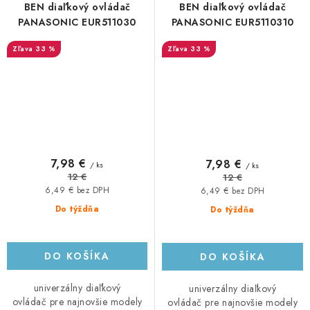
BEN diaľkový ovládač
BEN diaľkový ovládač
PANASONIC EUR511030
PANASONIC EUR5110310
33 %
33 %
7,98 €
7,98 €
/ ks
/ ks
12 €
12 €
6,49 € bez DPH
6,49 € bez DPH
Do týždňa
Do týždňa
DO KOŠÍKA
DO KOŠÍKA
univerzálny diaľkový
univerzálny diaľkový
ovládač pre najnovšie modely
ovládač pre najnovšie modely